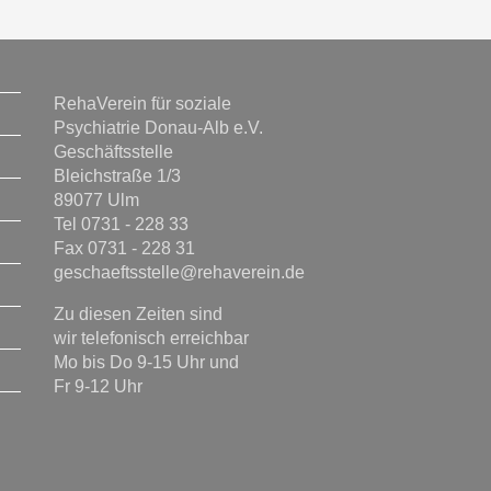
RehaVerein für soziale
Psychiatrie Donau-Alb e.V.
Geschäftsstelle
Bleichstraße 1/3
89077 Ulm
Tel 0731 - 228 33
Fax 0731 - 228 31
geschaeftsstelle@rehaverein.de
Zu diesen Zeiten sind
wir telefonisch erreichbar
Mo bis Do 9-15 Uhr und
Fr 9-12 Uhr