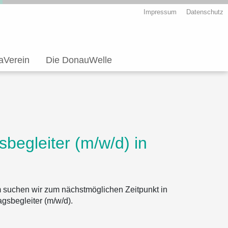
Impressum
Datenschutz
aVerein
Die DonauWelle
sbegleiter (m/w/d) in
m
suchen wir zum nächstmöglichen Zeitpunkt in
agsbegleiter (m/w/d)
.