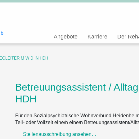
Angebote
Karriere
Der Reh
GLEITER M W D IN HDH
Betreuungsassistent / Alltag
HDH
Für den
Sozialpsychiatrische Wohnverbund Heidenhei
Teil- oder Vollzeit eine/n
eine/n Betreuungsassistent/Allt
Stellenausschreibung ansehen…