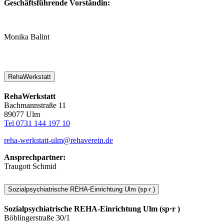
Geschäftsführende Vorständin:
Monika Balint
RehaWerkstatt
RehaWerkstatt
Bachmannstraße 11
89077 Ulm
Tel 0731 144 197 10
reha-werkstatt-ulm@rehaverein.de
Ansprechpartner:
Traugott Schmid
Sozialpsychiatrische REHA-Einrichtung Ulm (sp·r )
Sozialpsychiatrische REHA-Einrichtung Ulm (sp·r )
Böblingerstraße 30/1