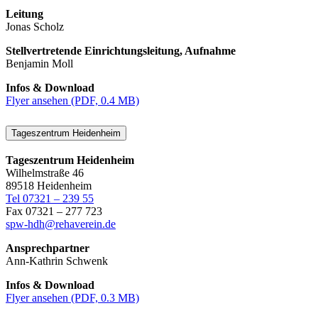
Leitung
Jonas Scholz
Stellvertretende Einrichtungsleitung, Aufnahme
Benjamin Moll
Infos & Download
Flyer ansehen (PDF, 0.4 MB)
Tageszentrum Heidenheim
Tageszentrum Heidenheim
Wilhelmstraße 46
89518 Heidenheim
Tel 07321 – 239 55
Fax 07321 – 277 723
spw-hdh@rehaverein.de
Ansprechpartner
Ann-Kathrin Schwenk
Infos & Download
Flyer ansehen (PDF, 0.3 MB)