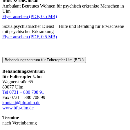
Infos & Download
Ambulant Betreutes Wohnen für psychisch erkrankte Menschen in
Ulm
Flyer ansehen (PDF, 0.5 MB)
Sozialpsychiatrischer Dienst – Hilfe und Beratung für Erwachsene
mit psychischer Erkrankung
Flyer ansehen (PDF, 0.5 MB)
Behandlungszentrum für Folteropfer Ulm (BFU)
Behandlungszentrum
für Folteropfer Ulm
Wagnerstraße 65
89077 Ulm
Tel 0731 – 880 708 91
Fax 0731 – 880 708 99
kontakt@bfu-ulm.de
www.bfu-ulm.de
Termine
nach Vereinbarung