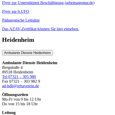
Flyer zur Unterstützten Beschäftigung (arbeitsagentur.de)
Flyer zur b.UFO
Pädagogische Leitsätze
Das AZAV-Zertifikat können Sie hier einsehen.
Heidenheim
Ambulante Dienste Heidenheim
Ambulante Dienste Heidenheim
Bergstraße 4
89518 Heidenheim
Tel 07321 – 305 980
Fax 07321 – 303 982 9
ad-hdh@rehaverein.de
Öffnungszeiten
Mo-Fr von 9 bis 12 Uhr
Do von 15 bis 18 Uhr
Leitung