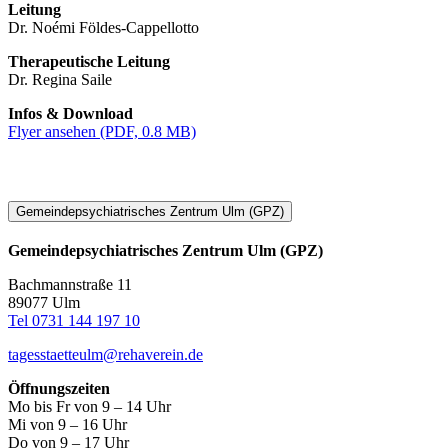
Leitung
Dr. Noémi Földes-Cappellotto
Therapeutische Leitung
Dr. Regina Saile
Infos & Download
Flyer ansehen (PDF, 0.8 MB)
Gemeindepsychiatrisches Zentrum Ulm (GPZ)
Gemeindepsychiatrisc
hes Zentrum Ulm (GPZ)
Bachmannstraße 11
89077 Ulm
Tel 0731 144 197 10
tagesstaetteulm@rehaverein.de
Öffnungszeiten
Mo bis Fr von 9 – 14 Uhr
Mi von 9 – 16 Uhr
Do von 9 – 17 Uhr