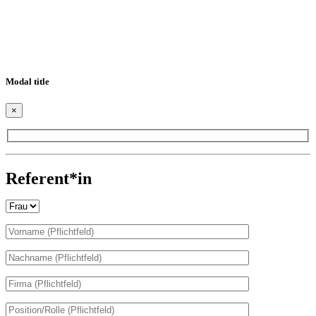
Modal title
×
Bitte lasse dieses Feld leer.
Referent*in