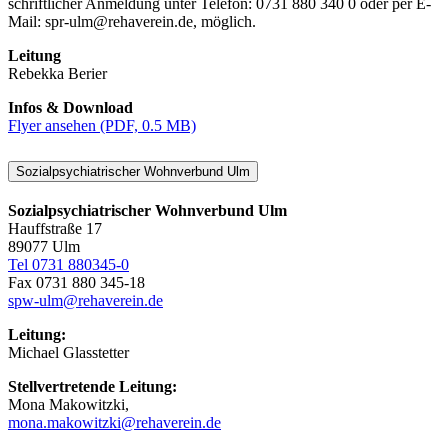
schriftlicher Anmeldung unter Telefon: 0731 880 340 0 oder per E-
Mail: spr-ulm@rehaverein.de, möglich.
Leitung
Rebekka Berier
Infos & Download
Flyer ansehen (PDF, 0.5 MB)
Sozialpsychiatrischer Wohnverbund Ulm
Sozialpsychiatrischer Wohnverbund Ulm
Hauffstraße 17
89077 Ulm
Tel 0731 880345-0
Fax 0731 880 345-18
spw-ulm@rehaverein.de
Leitung:
Michael Glasstetter
Stellvertretende Leitung:
Mona Makowitzki,
mona.makowitzki@rehaverein.de