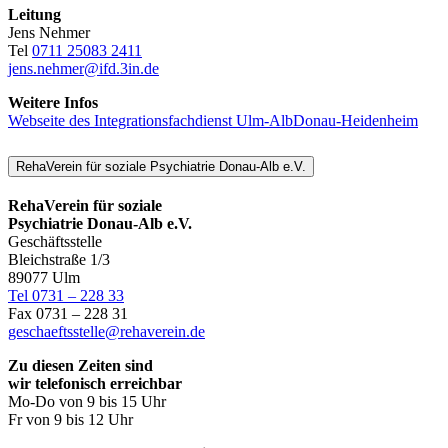
Leitung
Jens Nehmer
Tel
0711 25083 2411
jens.nehmer@ifd.3in.de
Weitere Infos
Webseite des Integrationsfachdienst Ulm-AlbDonau-Heidenheim
RehaVerein für soziale Psychiatrie Donau-Alb e.V.
RehaVerein für soziale
Psychiatrie Donau-Alb e.V.
Geschäftsstelle
Bleichstraße 1/3
89077 Ulm
Tel 0731 – 228 33
Fax 0731 – 228 31
geschaeftsstelle@rehaverein.de
Zu diesen Zeiten sind
wir telefonisch erreichbar
Mo-Do von 9 bis 15 Uhr
Fr von 9 bis 12 Uhr