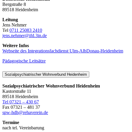
Bergstraße 8
89518 Heidenheim
Leitung
Jens Nehmer
Tel
0711 25083 2410
jens.nehmer@ifd.3in.de
Weitere Infos
Webseite des Integrationsfachdienst Ulm-AlbDonau-Heidenheim
Pädagogische Leitsätze
Sozialpsychiatrischer Wohnverbund Heidenheim
Sozialpsychiatrischer Wohnverbund Heidenheim
Kastorstraße 11
89518 Heidenheim
Tel 07321 – 430 67
Fax 07321 – 481 37
spw-hdh@rehaverein.de
Termine
nach tel. Vereinbarung