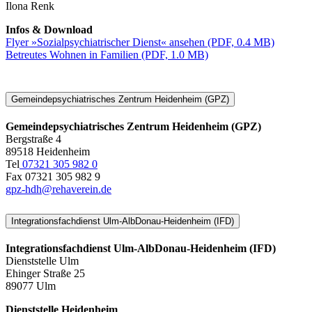
Ilona Renk
Infos & Download
Flyer »Sozialpsychiatrischer Dienst« ansehen (PDF, 0.4 MB)
Betreutes Wohnen in Familien (PDF, 1.0 MB)
Gemeindepsychiatrisches Zentrum Heidenheim (GPZ)
Gemeindepsychiatrisches Zentrum Heidenheim (GPZ)
Bergstraße 4
89518 Heidenheim
Tel
07321 305 982 0
Fax 07321 305 982 9
gpz-hdh@rehaverein.de
Integrationsfachdienst Ulm-AlbDonau-Heidenheim (IFD)
Integrationsfachdienst Ulm-AlbDonau-Heidenheim (IFD)
Dienststelle Ulm
Ehinger Straße 25
89077 Ulm
Dienststelle Heidenheim