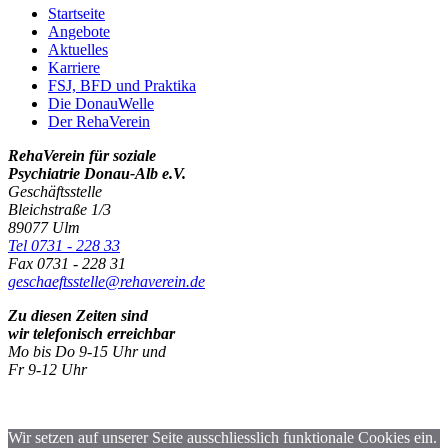
Startseite
Angebote
Aktuelles
Karriere
FSJ, BFD und Praktika
Die DonauWelle
Der RehaVerein
RehaVerein für soziale
Psychiatrie Donau-Alb e.V.
Geschäftsstelle
Bleichstraße 1/3
89077 Ulm
Tel 0731 - 228 33
Fax 0731 - 228 31
geschaeftsstelle@rehaverein.de
Zu diesen Zeiten sind
wir telefonisch erreichbar
Mo bis Do 9-15 Uhr und
Fr 9-12 Uhr
Wir setzen auf unserer Seite ausschliesslich funktionale Cookies ein.