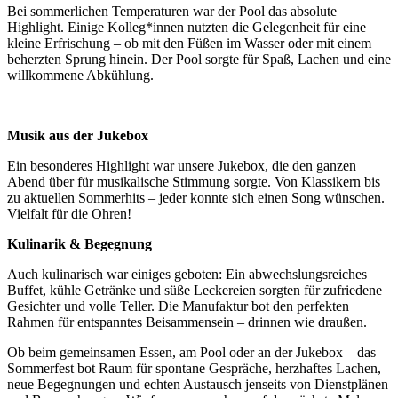
Bei sommerlichen Temperaturen war der Pool das absolute
Highlight. Einige Kolleg*innen nutzten die Gelegenheit für eine
kleine Erfrischung – ob mit den Füßen im Wasser oder mit einem
beherzten Sprung hinein. Der Pool sorgte für Spaß, Lachen und eine
willkommene Abkühlung.
Musik aus der Jukebox
Ein besonderes Highlight war unsere Jukebox, die den ganzen
Abend über für musikalische Stimmung sorgte. Von Klassikern bis
zu aktuellen Sommerhits – jeder konnte sich einen Song wünschen.
Vielfalt für die Ohren!
Kulinarik & Begegnung
Auch kulinarisch war einiges geboten: Ein abwechslungsreiches
Buffet, kühle Getränke und süße Leckereien sorgten für zufriedene
Gesichter und volle Teller. Die Manufaktur bot den perfekten
Rahmen für entspanntes Beisammensein – drinnen wie draußen.
Ob beim gemeinsamen Essen, am Pool oder an der Jukebox – das
Sommerfest bot Raum für spontane Gespräche, herzhaftes Lachen,
neue Begegnungen und echten Austausch jenseits von Dienstplänen