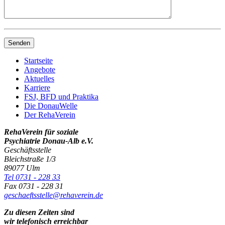
Startseite
Angebote
Aktuelles
Karriere
FSJ, BFD und Praktika
Die DonauWelle
Der RehaVerein
RehaVerein für soziale
Psychiatrie Donau-Alb e.V.
Geschäftsstelle
Bleichstraße 1/3
89077 Ulm
Tel 0731 - 228 33
Fax 0731 - 228 31
geschaeftsstelle@rehaverein.de
Zu diesen Zeiten sind
wir telefonisch erreichbar