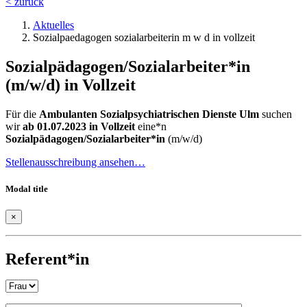
< zurück
Aktuelles
Sozialpaedagogen sozialarbeiterin m w d in vollzeit
Sozialpädagogen/Sozialarbeiter*in
(m/w/d) in Vollzeit
Für die
Ambulanten Sozialpsychiatrischen Dienste Ulm
suchen
wir
ab 01.07.2023 in Vollzeit
eine*n
Sozialpädagogen/Sozialarbeiter*in
(m/w/d)
Stellenausschreibung ansehen…
Modal title
×
Bitte lasse dieses Feld leer.
Referent*in