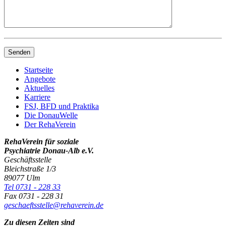
Startseite
Angebote
Aktuelles
Karriere
FSJ, BFD und Praktika
Die DonauWelle
Der RehaVerein
RehaVerein für soziale
Psychiatrie Donau-Alb e.V.
Geschäftsstelle
Bleichstraße 1/3
89077 Ulm
Tel 0731 - 228 33
Fax 0731 - 228 31
geschaeftsstelle@rehaverein.de
Zu diesen Zeiten sind