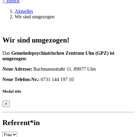
< zurück
Aktuelles
Wir sind umgezogen
Wir sind umgezogen!
Das
Gemeindepsychiatrischen Zentrum Ulm (GPZ) ist
umgezogen
:
Neue Adresse:
Bachmannstraße 11, 89077 Ulm
Neue Telefon-Nr.:
0731 144 197 10
Modal title
×
Bitte lasse dieses Feld leer.
Referent*in