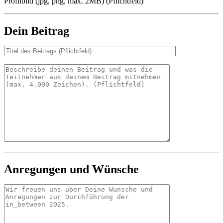
Profilbild (jpg, png, max. 2MB) (Pflichtfeld)
Dein Beitrag
Anregungen und Wünsche