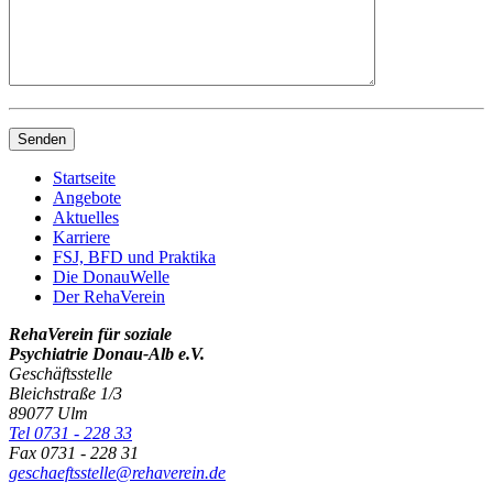
Startseite
Angebote
Aktuelles
Karriere
FSJ, BFD und Praktika
Die DonauWelle
Der RehaVerein
RehaVerein für soziale
Psychiatrie Donau-Alb e.V.
Geschäftsstelle
Bleichstraße 1/3
89077 Ulm
Tel 0731 - 228 33
Fax 0731 - 228 31
geschaeftsstelle@rehaverein.de