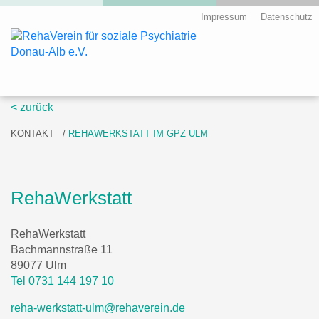
Impressum
Datenschutz
Skip
< zurück
to
KONTAKT
REHAWERKSTATT IM GPZ ULM
content
RehaWerkstatt
RehaWerkstatt
Bachmannstraße 11
89077 Ulm
Tel 0731 144 197 10
reha-werkstatt-ulm@rehaverein.de