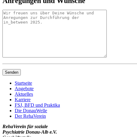
Anregungen und Wünsche
Startseite
Angebote
Aktuelles
Karriere
FSJ, BFD und Praktika
Die DonauWelle
Der RehaVerein
RehaVerein für soziale
Psychiatrie Donau-Alb e.V.