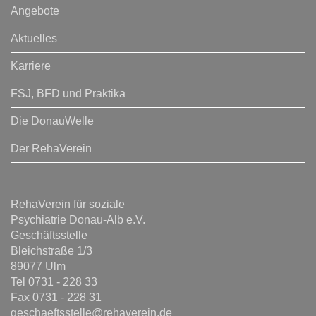
Angebote
Aktuelles
Karriere
FSJ, BFD und Praktika
Die DonauWelle
Der RehaVerein
RehaVerein für soziale
Psychiatrie Donau-Alb e.V.
Geschäftsstelle
Bleichstraße 1/3
89077 Ulm
Tel 0731 - 228 33
Fax 0731 - 228 31
geschaeftsstelle@rehaverein.de