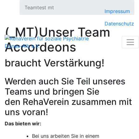
Skip
Teamtest mt
to
Impressum
content
Datenschutz
(_MT)Unser Team
Accordeons
braucht Verstärkung!
Werden auch Sie Teil unseres
Teams und bringen Sie
den RehaVerein zusammen mit
uns voran!
Das bieten wir:
Bei uns arbeiten Sie in einem